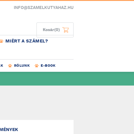
INFO@SZAMELKUTYAHAZ.HU
Kosár
(0)
MIÉRT A SZÁMEL?
AK
RÓLUNK
E-BOOK
MÉNYEK