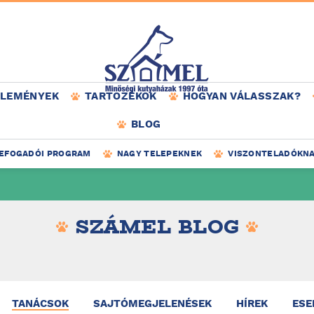
ÉLEMÉNYEK
TARTOZÉKOK
HOGYAN VÁLASSZAK?
BLOG
EFOGADÓI PROGRAM
NAGY TELEPEKNEK
VISZONTELADÓKN
SZÁMEL BLOG
TANÁCSOK
SAJTÓMEGJELENÉSEK
HÍREK
ESE