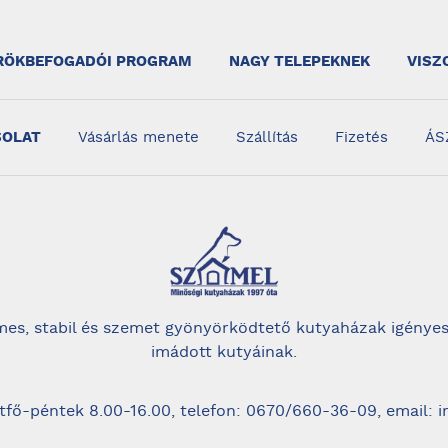
RÖKBEFOGADÓI PROGRAM
NAGY TELEPEKNEK
VISZ
SOLAT
Vásárlás menete
Szállítás
Fizetés
ÁS
es, stabil és szemet gyönyörködtető kutyaházak igényes
imádott kutyáinak.
tfő-péntek 8.00-16.00, telefon: 0670/660-36-09, email: