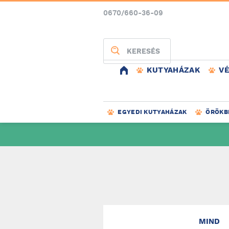
0670/660-36-09
KERESÉS
KUTYAHÁZAK
V
EGYEDI KUTYAHÁZAK
ÖRÖKB
MIND