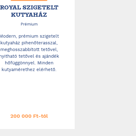
ROYAL SZIGETELT
KUTYAHÁZ
Prémium
Modern, prémium szigetelt
kutyaház pihenőterasszal,
meghosszabbított tetővel,
nyitható tetővel és ajándék
hőfüggönnyel. Minden
kutyamérethez elérhető.
200 000 Ft-tól