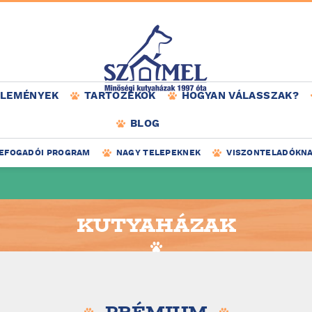
ÉLEMÉNYEK
TARTOZÉKOK
HOGYAN VÁLASSZAK?
BLOG
EFOGADÓI PROGRAM
NAGY TELEPEKNEK
VISZONTELADÓKN
KUTYAHÁZAK