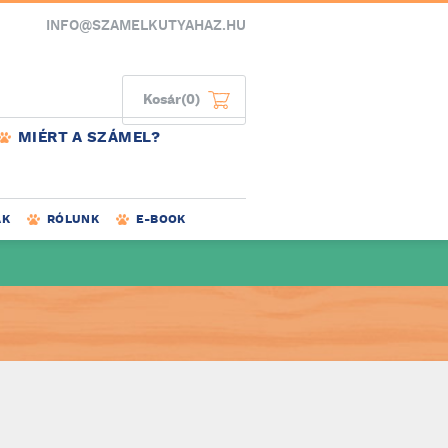
INFO@SZAMELKUTYAHAZ.HU
Kosár
(0)
MIÉRT A SZÁMEL?
AK
RÓLUNK
E-BOOK