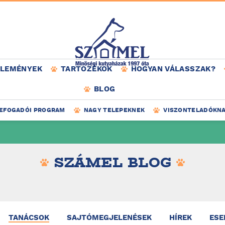
ÉLEMÉNYEK
TARTOZÉKOK
HOGYAN VÁLASSZAK?
BLOG
EFOGADÓI PROGRAM
NAGY TELEPEKNEK
VISZONTELADÓKN
SZÁMEL BLOG
TANÁCSOK
SAJTÓMEGJELENÉSEK
HÍREK
ESE