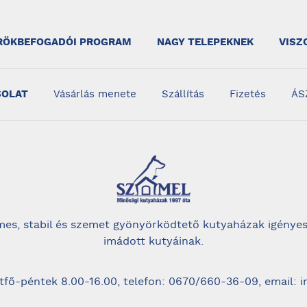
RÖKBEFOGADÓI PROGRAM
NAGY TELEPEKNEK
VISZ
SOLAT
Vásárlás menete
Szállítás
Fizetés
ÁS
es, stabil és szemet gyönyörködtető kutyaházak igényes
imádott kutyáinak.
tfő-péntek 8.00-16.00, telefon: 0670/660-36-09, email: