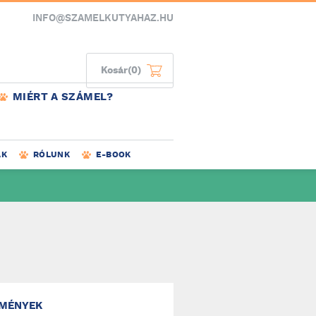
INFO@SZAMELKUTYAHAZ.HU
Kosár
(0)
MIÉRT A SZÁMEL?
AK
RÓLUNK
E-BOOK
MÉNYEK