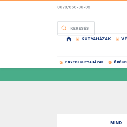
0670/660-36-09
KERESÉS
KUTYAHÁZAK
V
EGYEDI KUTYAHÁZAK
ÖRÖKB
MIND