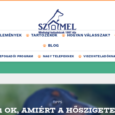
ÉLEMÉNYEK
TARTOZÉKOK
HOGYAN VÁLASSZAK?
BLOG
EFOGADÓI PROGRAM
NAGY TELEPEKNEK
VISZONTELADÓKN
TIPPS
1 OK, AMIÉRT A HŐSZIGET