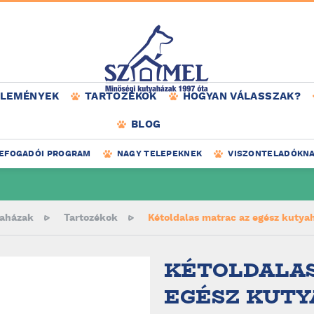
ÉLEMÉNYEK
TARTOZÉKOK
HOGYAN VÁLASSZAK?
BLOG
EFOGADÓI PROGRAM
NAGY TELEPEKNEK
VISZONTELADÓKN
aházak
Tartozékok
Kétoldalas matrac az egész kutya
KÉTOLDALAS
EGÉSZ KUT