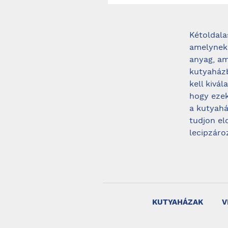
Kétoldala
amelynek 
anyag, am
kutyaházb
kell kivá
hogy ezek
a kutyahá
tudjon el
lecipzáro
KUTYAHÁZAK
V