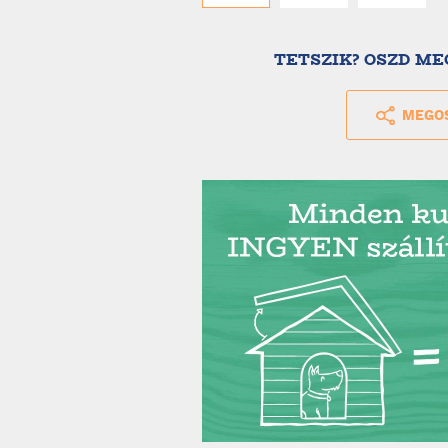
TETSZIK? OSZD ME
MEGO