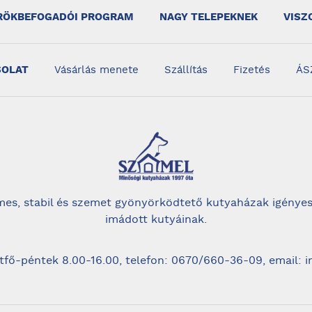
RÖKBEFOGADÓI PROGRAM
NAGY TELEPEKNEK
VISZ
SOLAT
Vásárlás menete
Szállítás
Fizetés
ÁS
es, stabil és szemet gyönyörködtető kutyaházak igényes
imádott kutyáinak.
tfő-péntek 8.00-16.00, telefon: 0670/660-36-09, email: