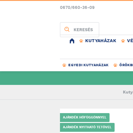
0670/660-36-09
KERESÉS
KUTYAHÁZAK
V
EGYEDI KUTYAHÁZAK
ÖRÖKB
Kuty
AJÁNDÉK HŐFÜGGÖNNYEL
AJÁNDÉK NYITHATÓ TETŐVEL