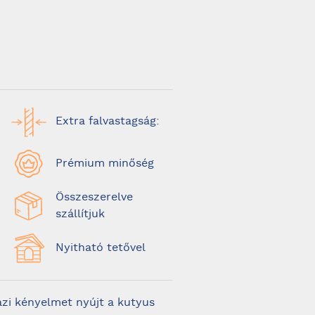
Extra falvastagság:
Prémium minőség
Összeszerelve
szállítjuk
Nyitható tetővel
azi kényelmet nyújt a kutyus