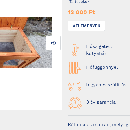
Tartozékok
13 000 Ft
VÉLEMÉNYEK
Hőszigetelt
kutyaház
Hőfüggönnyel
Ingyenes szállítás
3 év garancia
Kétoldalas matrac, mely ig